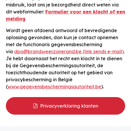
misbruik, laat ons je bezorgdheid direct weten via
dit webformulier:
Formulier voor een klacht of een
melding
Wordt geen afdoend antwoord of bevredigende
oplossing gevonden, dan kun je contact opnemen
met de functionaris gegevensbescherming
via
dpo@brandweer.zonerand.be (link sends e-mail)
.
Je hebt daarnaast het recht een klacht in te dienen
bij de Gegevensbeschermingsautoriteit, de
toezichthoudende autoriteit op het gebied van
privacybescherming in België
(
www.gegevensbeschermingsautoriteit.be
).
Privacyverklaring klanten