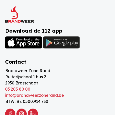
Download de 112 app
Contact
Brandweer Zone Rand
Ruiterijschool 1 bus 2
2930 Brasschaat
03 205 80 00
info@brandweer.zonerand.be
BTW: BE 0500.914.730