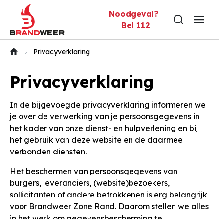
Naar inhoud
Noodgeval?
Bel 112
Privacyverklaring
Privacyverklaring
In de bijgevoegde privacyverklaring informeren we
je over de verwerking van je persoonsgegevens in
het kader van onze dienst- en hulpverlening en bij
het gebruik van deze website en de daarmee
verbonden diensten.
Het beschermen van persoonsgegevens van
burgers, leveranciers, (website)bezoekers,
sollicitanten of andere betrokkenen is erg belangrijk
voor Brandweer Zone Rand. Daarom stellen we alles
in het werk om gegevensbescherming te