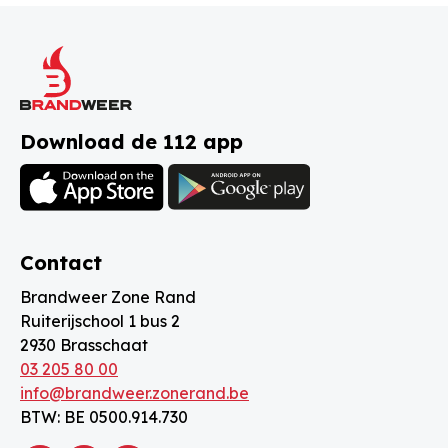
Download de 112 app
Contact
Brandweer Zone Rand
Ruiterijschool 1 bus 2
2930 Brasschaat
03 205 80 00
info@brandweer.zonerand.be
BTW: BE 0500.914.730