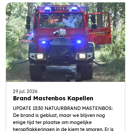
29 jul. 2026
Brand Mastenbos Kapellen
UPDATE 13:30 NATUURBRAND MASTENBOS:
De brand is geblust, maar we blijven nog
enige tijd ter plaatse om mogelijke
heropflakkeringen in de kiem te smoren. Er is