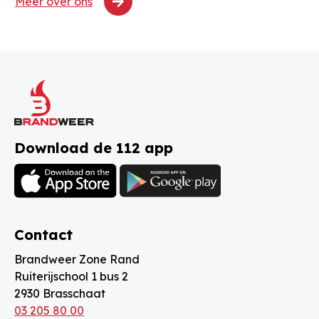
Meer over ons
Download de 112 app
Contact
Brandweer Zone Rand
Ruiterijschool 1 bus 2
2930 Brasschaat
03 205 80 00