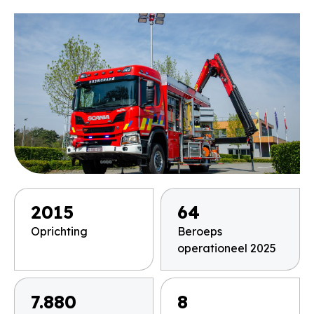
2015
64
Oprichting
Beroeps
operationeel 2025
7.880
8