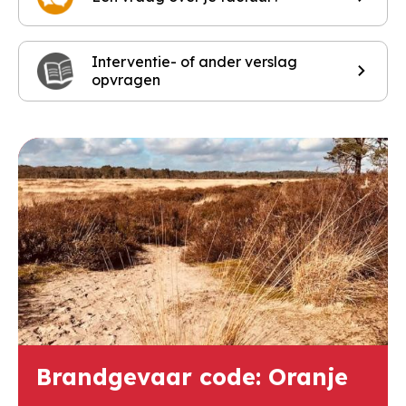
Interventie- of ander verslag
opvragen
Brandgevaar code: Oranje