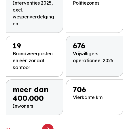
Interventies 2025,
Politiezones
excl.
wespenverdelging
en
19
676
Brandweerposten
Vrijwilligers
en één zonaal
operationeel 2025
kantoor
meer dan
706
400.000
Vierkante km
Inwoners