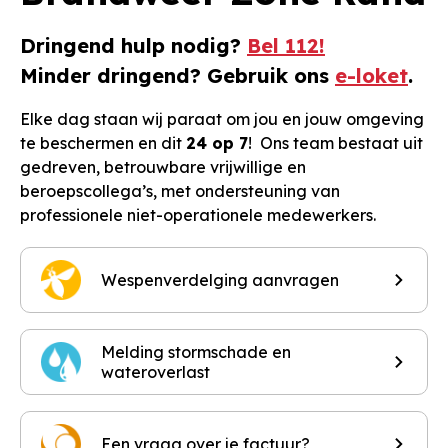
Dringend hulp nodig?
Bel 112!
Minder dringend? Gebruik ons
e-loket
.
Elke dag staan wij paraat om jou en jouw omgeving
te beschermen en dit
24 op 7
! Ons team bestaat uit
gedreven, betrouwbare vrijwillige en
beroepscollega’s, met ondersteuning van
professionele niet-operationele medewerkers.
Wespenverdelging aanvragen
Melding stormschade en
wateroverlast
Een vraag over je factuur?