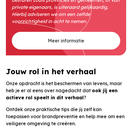
besturen zoals provincies en gemeenten, of van
private eigenaars, is uiteraard gelijkaardig.
Hierbij adviseren we om een zelfde
voorzichtigheid in acht te nemen.
Meer informatie
Jouw rol in het verhaal
Onze opdracht is het beschermen van levens, maar
heb je er al eens over nagedacht dat
ook jij een
actieve rol speelt in dit verhaal
?
Ontdek onze praktische tips die jij zelf kan
toepassen voor brandpreventie en help mee om een
veiligere omgeving te creëren.