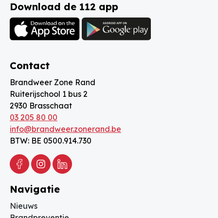
Download de 112 app
Contact
Brandweer Zone Rand
Ruiterijschool 1 bus 2
2930 Brasschaat
03 205 80 00
info@brandweer.zonerand.be
BTW: BE 0500.914.730
Facebook
Instagram
Linkedin
Navigatie
Nieuws
Brandpreventie