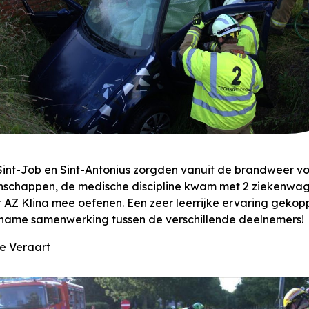
Sint-Job en Sint-Antonius zorgden vanuit de brandweer v
schappen, de medische discipline kwam met 2 ziekenwag
 AZ Klina mee oefenen. Een zeer leerrijke ervaring gekop
ame samenwerking tussen de verschillende deelnemers!
se Veraart