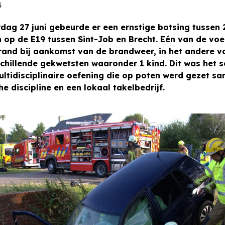
4
ag 27 juni gebeurde er een ernstige botsing tussen 
 op de E19 tussen Sint-Job en Brecht. Eén van de voe
rand bij aankomst van de brandweer, in het andere v
chillende gekwetsten waaronder 1 kind. Dit was het s
ltidisciplinaire oefening die op poten werd gezet s
e discipline en een lokaal takelbedrijf.