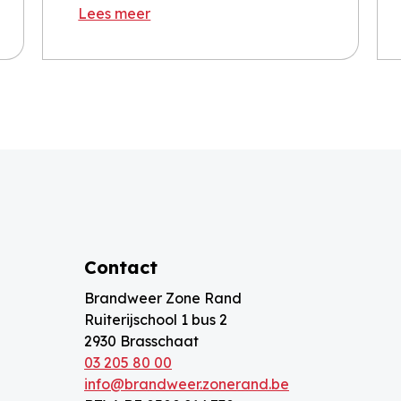
Lees meer
Contact
Brandweer Zone Rand
Ruiterijschool 1 bus 2
2930 Brasschaat
03 205 80 00
info@brandweer.zonerand.be