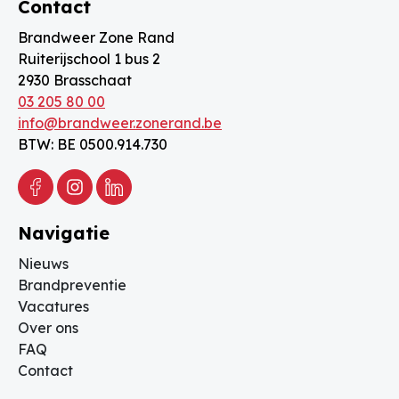
Contact
Brandweer Zone Rand
Ruiterijschool 1 bus 2
2930 Brasschaat
03 205 80 00
info@brandweer.zonerand.be
BTW: BE 0500.914.730
Facebook
Instagram
Linkedin
Navigatie
Nieuws
Brandpreventie
Vacatures
Over ons
FAQ
Contact